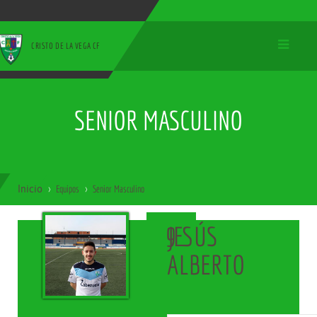
CRISTO DE LA VEGA CF
SENIOR MASCULINO
Inicio
Equipos
Senior Masculino
JESÚS
9
ALBERTO