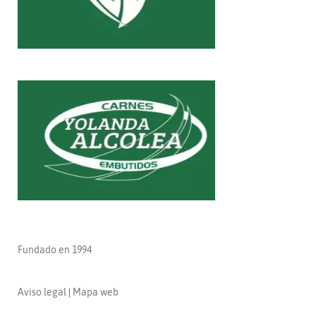
CRISTO DE LA VEGA CF
Fundado en 1994
Aviso legal
|
Mapa web