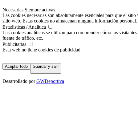
Necesarias
Siempre activas
Las cookies necesarias son absolutamente esenciales para que el sitio 
sitio web. Estas cookies no almacenan ninguna información personal.
Estadisticas / Analitica
Las cookies analíticas se utilizan para comprender cómo los visitantes 
fuente de tráfico, etc.
Publicitarias
Esta web no tiene cookies de publicidad
Aceptar todo
Guardar y salir
Desarrollado por
GWDeportiva